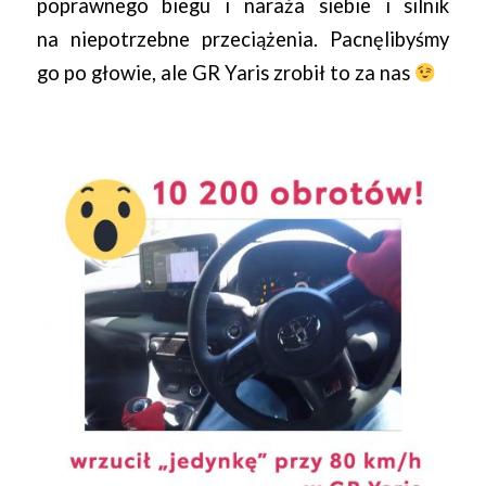
poprawnego biegu i naraża siebie i silnik
na niepotrzebne przeciążenia. Pacnęlibyśmy
go po głowie, ale GR Yaris zrobił to za nas