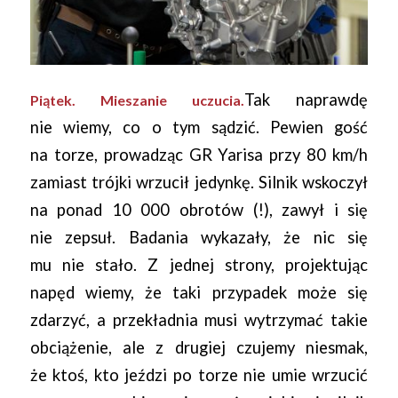
Tak naprawdę
Piątek. Mieszanie uczucia.
nie wiemy, co o tym sądzić. Pewien gość
na torze, prowadząc GR Yarisa przy 80 km/h
zamiast trójki wrzucił jedynkę. Silnik wskoczył
na ponad 10 000 obrotów (!), zawył i się
nie zepsuł. Badania wykazały, że nic się
mu nie stało. Z jednej strony, projektując
napęd wiemy, że taki przypadek może się
zdarzyć, a przekładnia musi wytrzymać takie
obciążenie, ale z drugiej czujemy niesmak,
że ktoś, kto jeździ po torze nie umie wrzucić