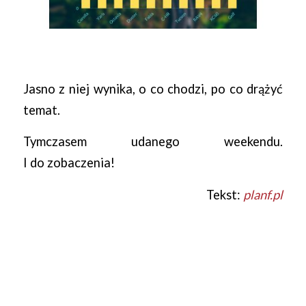
Jasno z niej wynika, o co chodzi, po co drążyć
temat.
Tymczasem udanego weekendu.
I do zobaczenia!
Tekst:
planf.pl