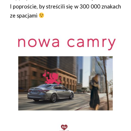
I poproście, by streścili się w 300 000 znakach
ze spacjami