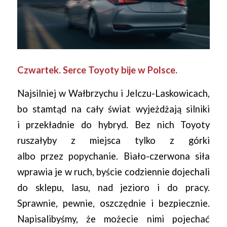
Czwartek. Serce Toyoty bije w Polsce.
Najsilniej w Wałbrzychu i Jelczu-Laskowicach,
bo stamtąd na cały świat wyjeżdżają silniki
i przekładnie do hybryd. Bez nich Toyoty
ruszałyby z miejsca tylko z górki
albo przez popychanie. Biało-czerwona siła
wprawia je w ruch, byście codziennie dojechali
do sklepu, lasu, nad jezioro i do pracy.
Sprawnie, pewnie, oszczędnie i bezpiecznie.
Napisalibyśmy, że możecie nimi pojechać