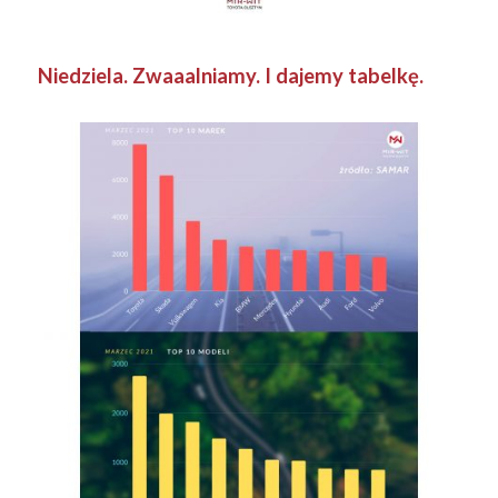
Niedziela. Zwaaalniamy. I dajemy tabelkę.