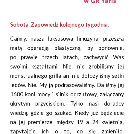
Sobota. Zapowiedź kolejnego tygodnia.
Camry, nasza luksusowa limuzyna, przeszła
małą operację plastyczną, by ponownie,
po prawie trzech latach, zachwycić Was
swoimi kształtami. Nie, nie zrobiliśmy jej
monstrualnego grilla ani nie dołożyliśmy setki
ledów. Nie. My ją podrasowaliśmy. Daliśmy jej
1600 koni mocy i silnik odrzutowy, załączany
ukrytym przyciskiem. Tylko nasi doradcy
wiedzą, gdzie go szukać. Kiedy już będziecie
na jej premierze, między 19 a 24 kwietnia,
zapytajcie ich o to, co się zmieniło.